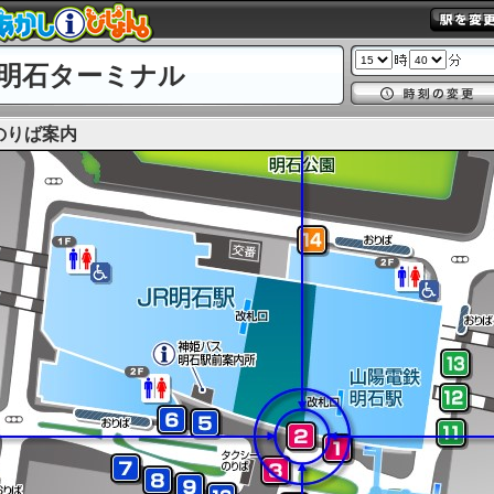
明石ターミナル
のりば案内