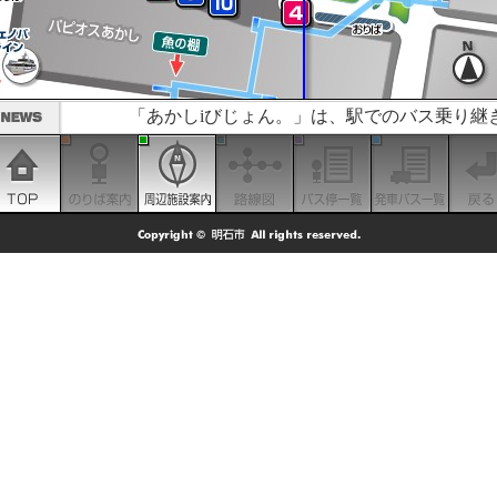
「あかしiびじょん。」は、駅でのバス乗り継ぎ