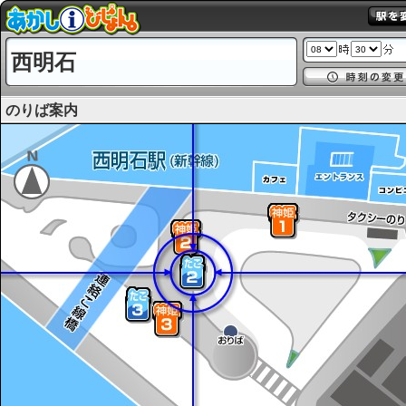
西明石
のりば案内