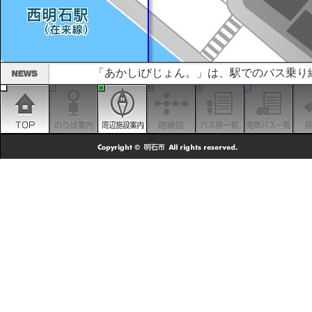
「あかしiびじょん。」は、駅でのバス乗り