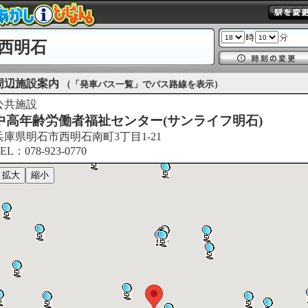
西明石
周辺施設案内
（「発車バス一覧」でバス路線を表示）
公共施設
中高年齢労働者福祉センター(サンライフ明石)
兵庫県明石市西明石南町3丁目1-21
EL：078-923-0770