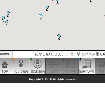
「あかしiびじょん。」は、駅でのバス乗り