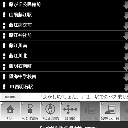
藤が丘公民館前
山陽藤江駅
藤江病院前
藤江神社前
藤江川南
藤江川北
西明石南町
望海中学校南
JR西明石駅
「あかしiびじょん。」は、駅でのバス乗り