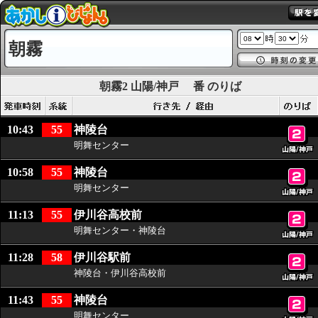
朝霧
朝霧2 山陽/神戸
番 のりば
10:43
55
神陵台
明舞センター
10:58
55
神陵台
明舞センター
11:13
55
伊川谷高校前
明舞センター・神陵台
11:28
58
伊川谷駅前
神陵台・伊川谷高校前
11:43
55
神陵台
明舞センター